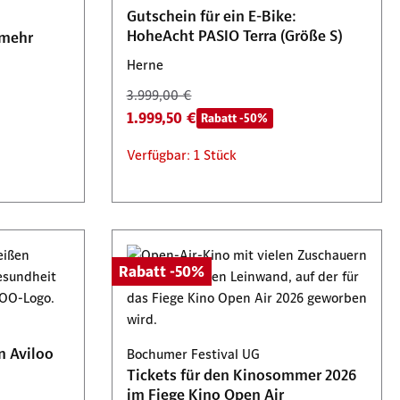
Gutschein für ein E-Bike:
HoheAcht PASIO Terra (Größe S)
 mehr
Herne
3.999,00 €
1.999,50 €
Rabatt -50%
Verfügbar: 1 Stück
Rabatt -50%
n Aviloo
Bochumer Festival UG
Tickets für den Kinosommer 2026
im Fiege Kino Open Air