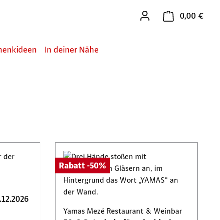
0,00 €
Ware
henkideen
In deiner Nähe
Rabatt -50%
.12.2026
Yamas Mezé Restaurant & Weinbar