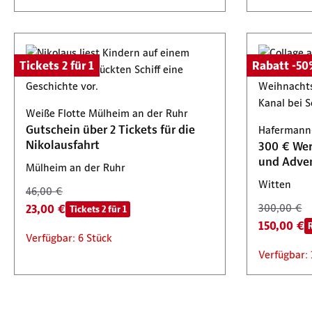
Tickets 2 für 1
Rabatt -5
Weiße Flotte Mülheim an der Ruhr
Gutschein über 2 Tickets für die
Hafermann
Nikolausfahrt
300 € Wer
und Adven
Mülheim an der Ruhr
Witten
46,00 €
23,00 €
300,00 €
Tickets 2 für 1
150,00 €
Verfügbar: 6 Stück
Verfügbar: 