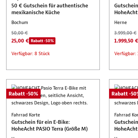
50 € Gutschein für authentische
Gutschein 
mexikanische Küche
HoheAcht 
Bochum
Herne
50,00 €
3.999,00 €
25,00 €
1.999,50 
Rabatt -50%
Verfügbar: 8 Stück
Verfügbar: 
Rabatt -50%
Rabatt -5
Fahrrad Korte
Fahrrad Ko
Gutschein für ein E-Bike:
Gutschein 
HoheAcht PASIO Terra (Größe M)
HoheAcht 