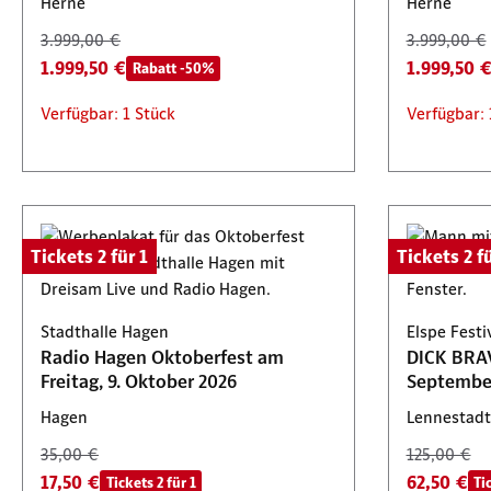
Herne
Herne
3.999,00 €
3.999,00 €
1.999,50 €
1.999,50 
Rabatt -50%
Verfügbar: 1 Stück
Verfügbar: 
Tickets 2 für 1
Tickets 2 fü
Stadthalle Hagen
Elspe Fest
Radio Hagen Oktoberfest am
DICK BRAV
Freitag, 9. Oktober 2026
Septembe
Hagen
Lennestadt
35,00 €
125,00 €
17,50 €
62,50 €
Tickets 2 für 1
Ti