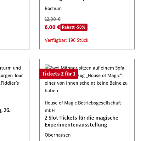
Bochum
12,00 €
6,00 €
Rabatt -50%
Verfügbar: 196 Stück
Tickets 2 für 1
House of Magic Betriebsgesellschaft
 26.
mbH
2 Slot-Tickets für die magische
Experimentenausstellung
Oberhausen