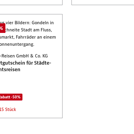
0%
-Reisen GmbH & Co. KG
tgutschein für Städte-
tsreisen
Rabatt -50%
15 Stück