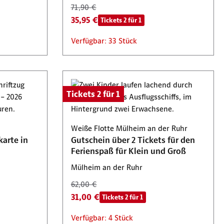
71,90 €
35,95 €
Tickets 2 für 1
Verfügbar: 33 Stück
Tickets 2 für 1
Weiße Flotte Mülheim an der Ruhr
karte in
Gutschein über 2 Tickets für den
Ferienspaß für Klein und Groß
Mülheim an der Ruhr
62,00 €
31,00 €
Tickets 2 für 1
Verfügbar: 4 Stück