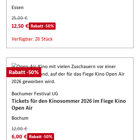
Essen
25,00 €
12,50 €
Rabatt -50%
Verfügbar: 28 Stück
Rabatt -50%
Bochumer Festival UG
Tickets für den Kinosommer 2026 im Fiege Kino
Open Air
Bochum
12,00 €
6,00 €
Rabatt -50%