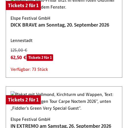
Tickets 2 für 1
Elspe Festival GmbH
DICK BRAVE am Sonntag, 20. September 2026
Lennestadt
125,00 €
62,50 €
Tickets 2 für 1
Verfügbar: 73 Stück
Tickets 2 für 1
Elspe Festival GmbH
IN EXTREMO am Samstag, 26. September 2026