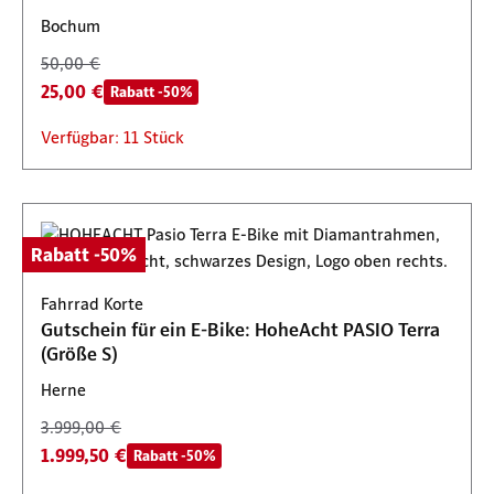
Bochum
50,00 €
25,00 €
Rabatt -50%
Verfügbar: 11 Stück
Rabatt -50%
Fahrrad Korte
Gutschein für ein E-Bike: HoheAcht PASIO Terra
(Größe S)
Herne
3.999,00 €
1.999,50 €
Rabatt -50%