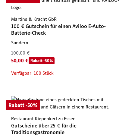
Martins & Kracht GbR
100 € Gutschein für einen Aviloo E-Auto-
Batterie-Check
Sundern
100,00 €
50,00 €
Rabatt -50%
Verfügbar: 100 Stück
Rabatt -50%
Restaurant Kiepenkerl zu Essen
Gutscheine über 25 € für die
Traditionsgastronomie