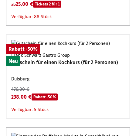
25,00 €
Tickets 2 für 1
ab
Verfügbar: 88 Stück
Rabatt -50%
Frank Schwarz Gastro Group
Neu
Gutschein für einen Kochkurs (für 2 Personen)
Duisburg
476,00 €
238,00 €
Rabatt -50%
Verfügbar: 5 Stück