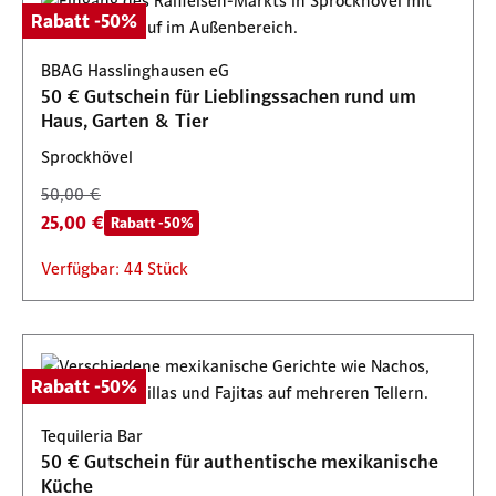
Rabatt -50%
BBAG Hasslinghausen eG
50 € Gutschein für Lieblingssachen rund um
Haus, Garten & Tier
Sprockhövel
50,00 €
25,00 €
Rabatt -50%
Verfügbar: 44 Stück
Rabatt -50%
Tequileria Bar
50 € Gutschein für authentische mexikanische
Küche