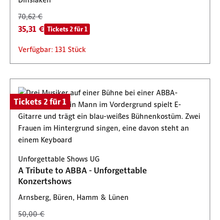
70,62 €
35,31 €
Tickets 2 für 1
Verfügbar: 131 Stück
Tickets 2 für 1
Unforgettable Shows UG
A Tribute to ABBA - Unforgettable
Konzertshows
Arnsberg, Büren, Hamm & Lünen
50,00 €