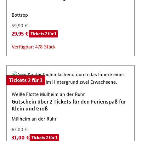
Bottrop
59,90 €
29,95 €
Tickets 2 für 1
Verfügbar: 478 Stück
Tickets 2 für 1
Weiße Flotte Mülheim an der Ruhr
Gutschein über 2 Tickets für den Ferienspaß für
Klein und Groß
Mülheim an der Ruhr
62,00 €
31,00 €
Tickets 2 für 1