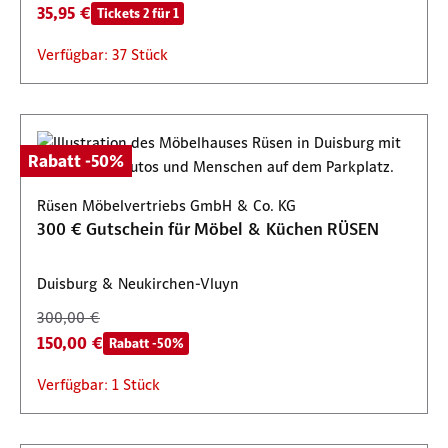
35,95 €
Tickets 2 für 1
Verfügbar: 37 Stück
Rabatt -50%
Rüsen Möbelvertriebs GmbH & Co. KG
300 € Gutschein für Möbel & Küchen RÜSEN
Duisburg & Neukirchen-Vluyn
300,00 €
150,00 €
Rabatt -50%
Verfügbar: 1 Stück