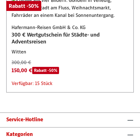
Rabatt -50%
Hafermann-Reisen GmbH & Co. KG
300 € Wertgutschein für Städte- und
Adventsreisen
Witten
300,00 €
150,00 €
Rabatt -50%
Verfügbar: 15 Stück
Service-Hotline
Kategorien