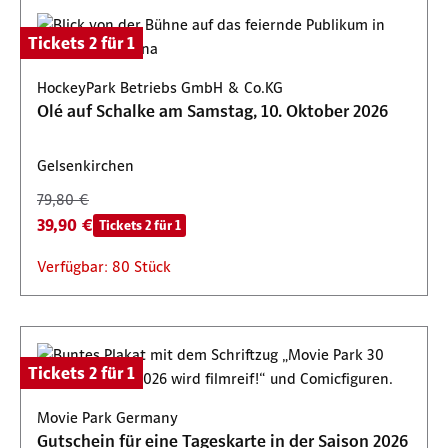
Tickets 2 für 1
HockeyPark Betriebs GmbH & Co.KG
Olé auf Schalke am Samstag, 10. Oktober 2026
Gelsenkirchen
79,80 €
39,90 €
Tickets 2 für 1
Verfügbar: 80 Stück
Tickets 2 für 1
Movie Park Germany
Gutschein für eine Tageskarte in der Saison 2026