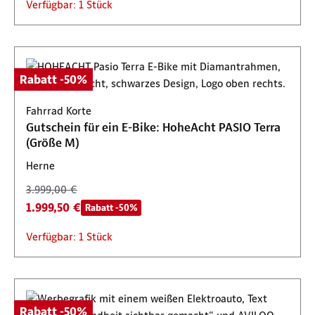
Verfügbar: 1 Stück
Rabatt -50%
Fahrrad Korte
Gutschein für ein E-Bike: HoheAcht PASIO Terra
(Größe M)
Herne
3.999,00 €
1.999,50 €
Rabatt -50%
Verfügbar: 1 Stück
Rabatt -50%