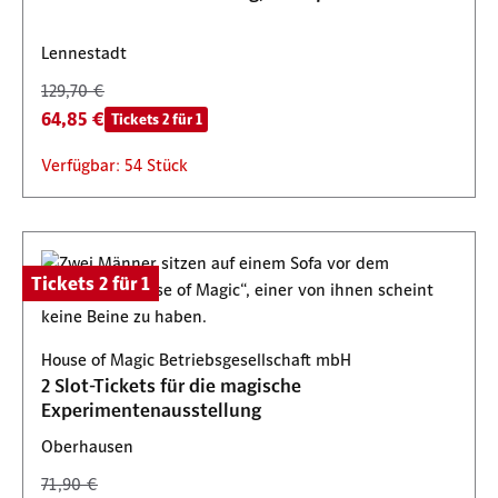
Lennestadt
129,70 €
64,85 €
Tickets 2 für 1
Verfügbar: 54 Stück
Tickets 2 für 1
House of Magic Betriebsgesellschaft mbH
2 Slot-Tickets für die magische
Experimentenausstellung
Oberhausen
71,90 €