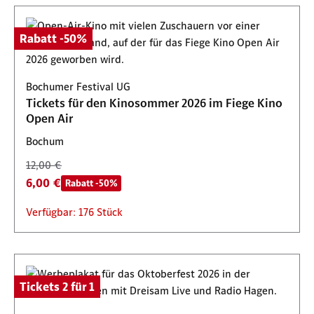
Rabatt -50%
Bochumer Festival UG
Tickets für den Kinosommer 2026 im Fiege Kino
Open Air
Bochum
12,00 €
6,00 €
Rabatt -50%
Verfügbar: 176 Stück
Tickets 2 für 1