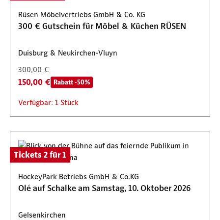
Rüsen Möbelvertriebs GmbH & Co. KG
300 € Gutschein für Möbel & Küchen RÜSEN
Duisburg & Neukirchen-Vluyn
300,00 €
150,00 €
Rabatt -50%
Verfügbar: 1 Stück
Tickets 2 für 1
HockeyPark Betriebs GmbH & Co.KG
Olé auf Schalke am Samstag, 10. Oktober 2026
Gelsenkirchen