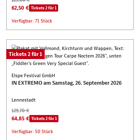
62,50 €
Tickets 2 für 1
Verfügbar: 71 Stück
Tickets 2 für 1
Elspe Festival GmbH
IN EXTREMO am Samstag, 26. September 2026
Lennestadt
129,70 €
64,85 €
Tickets 2 für 1
Verfügbar: 50 Stück