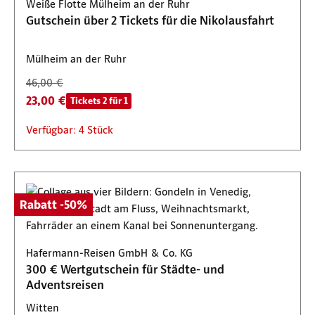
Weiße Flotte Mülheim an der Ruhr
Gutschein über 2 Tickets für die Nikolausfahrt
Mülheim an der Ruhr
46,00 €
23,00 €
Tickets 2 für 1
Verfügbar: 4 Stück
Rabatt -50%
Hafermann-Reisen GmbH & Co. KG
300 € Wertgutschein für Städte- und
Adventsreisen
Witten