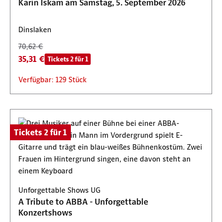
Karin Iskam am Samstag, 5. September 2026
Dinslaken
70,62 €
35,31 €
Tickets 2 für 1
Verfügbar: 129 Stück
Tickets 2 für 1
Unforgettable Shows UG
A Tribute to ABBA - Unforgettable
Konzertshows