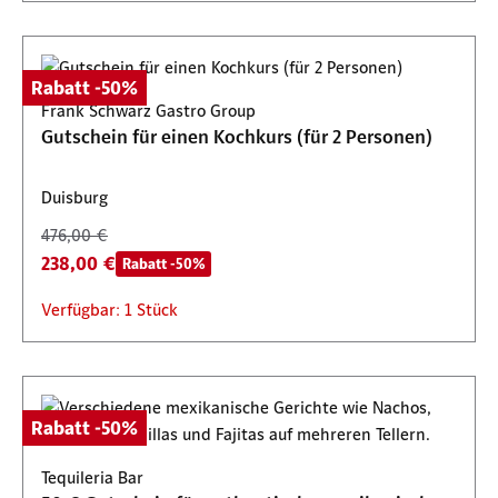
Rabatt -50%
Frank Schwarz Gastro Group
Gutschein für einen Kochkurs (für 2 Personen)
Duisburg
476,00 €
238,00 €
Rabatt -50%
Verfügbar: 1 Stück
Rabatt -50%
Tequileria Bar