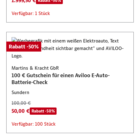
1.999,50 €
Rabatt -50%
Verfügbar: 1 Stück
Rabatt -50%
Martins & Kracht GbR
100 € Gutschein für einen Aviloo E-Auto-
Batterie-Check
Sundern
100,00 €
50,00 €
Rabatt -50%
Verfügbar: 100 Stück