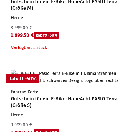
Gutschein für ein E-Bike: HoheAcht PASIO Terra
(Größe M)
Herne
3.999,00 €
1.999,50 €
Rabatt -50%
Verfügbar: 1 Stück
Rabatt -50%
Fahrrad Korte
Gutschein für ein E-Bike: HoheAcht PASIO Terra
(Größe S)
Herne
3.999,00 €