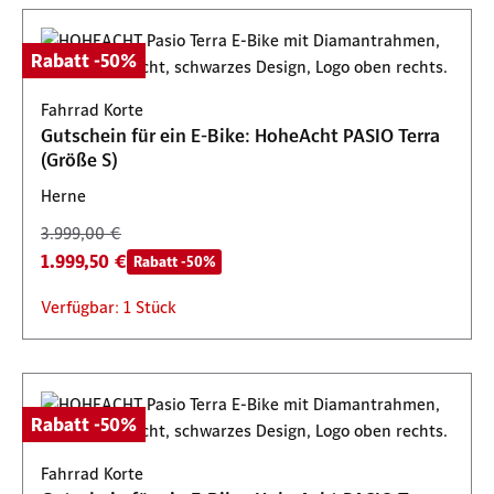
Rabatt -50%
Fahrrad Korte
Gutschein für ein E-Bike: HoheAcht PASIO Terra
(Größe S)
Herne
3.999,00 €
1.999,50 €
Rabatt -50%
Verfügbar: 1 Stück
Rabatt -50%
Fahrrad Korte