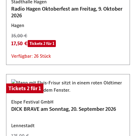
Stadthalle Hagen
Radio Hagen Oktoberfest am Freitag, 9. Oktober
2026
Hagen
35,00 €
17,50 €
Tickets 2 für 1
Verfügbar: 26 Stück
Tickets 2 für 1
Elspe Festival GmbH
DICK BRAVE am Sonntag, 20. September 2026
Lennestadt
125,00 €