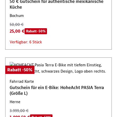
50 € Gutschein für authentische mexikanische
Küche
Bochum
50,00 €
25,00 €
Rabatt -50%
Verfügbar: 6 Stück
Rabatt -50%
Fahrrad Korte
Gutschein für ein E-Bike: HoheAcht PASIA Terra
(Größe L)
Herne
3.999,00 €