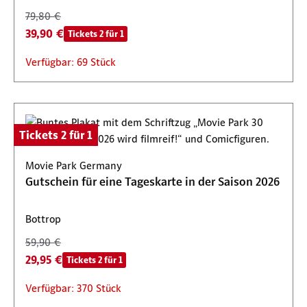
79,80 €
39,90 €
Tickets 2 für 1
Verfügbar: 69 Stück
Tickets 2 für 1
Movie Park Germany
Gutschein für eine Tageskarte in der Saison 2026
Bottrop
59,90 €
29,95 €
Tickets 2 für 1
Verfügbar: 370 Stück