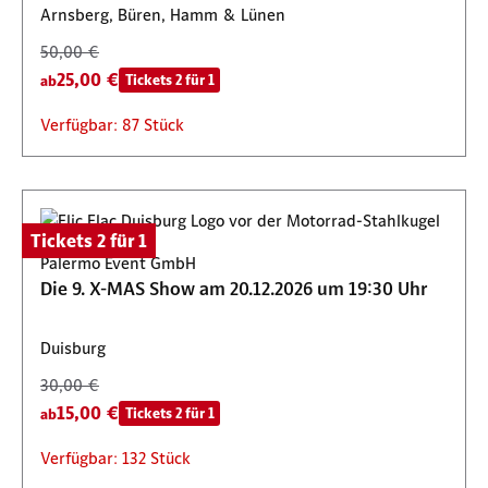
Arnsberg, Büren, Hamm & Lünen
50,00 €
25,00 €
Tickets 2 für 1
ab
Verfügbar: 87 Stück
Tickets 2 für 1
Palermo Event GmbH
Die 9. X-MAS Show am 20.12.2026 um 19:30 Uhr
Duisburg
30,00 €
15,00 €
Tickets 2 für 1
ab
Verfügbar: 132 Stück