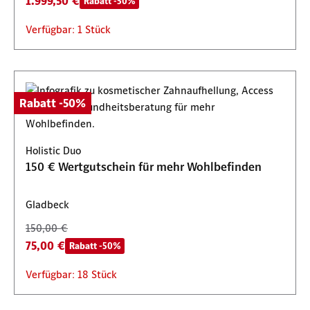
1.999,50 €
Rabatt -50%
Verfügbar: 1 Stück
Rabatt -50%
Holistic Duo
150 € Wertgutschein für mehr Wohlbefinden
Gladbeck
150,00 €
75,00 €
Rabatt -50%
Verfügbar: 18 Stück