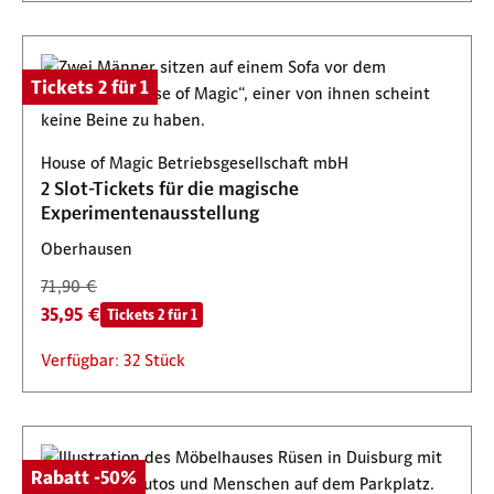
Tickets 2 für 1
House of Magic Betriebsgesellschaft mbH
2 Slot-Tickets für die magische
Experimentenausstellung
Oberhausen
71,90 €
35,95 €
Tickets 2 für 1
Verfügbar: 32 Stück
Rabatt -50%