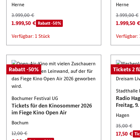
Herne
Herne
3.999,00 €
3.999,00 €
1.999,50 €
1.999,50 
Rabatt -50%
Verfügbar: 1 Stück
Verfügbar: 
Rabatt -50%
Tickets 2 fü
Stadthalle
Radio Hag
Bochumer Festival UG
Tickets für den Kinosommer 2026
im Fiege Kino Open Air
Hagen
Bochum
35,00 €
12,00 €
17,50 €
Tic