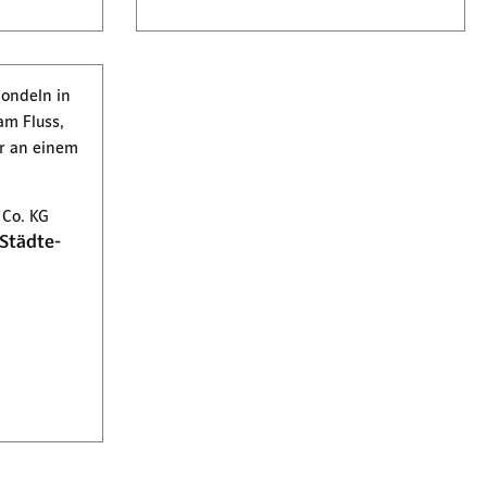
Co. KG
Städte-