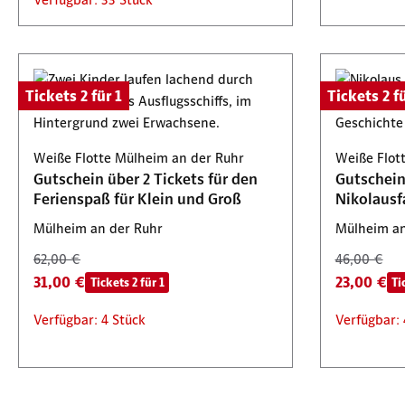
Tickets 2 für 1
Tickets 2 fü
Weiße Flotte Mülheim an der Ruhr
Weiße Flot
Gutschein über 2 Tickets für den
Gutschein 
Ferienspaß für Klein und Groß
Nikolausf
Mülheim an der Ruhr
Mülheim an
62,00 €
46,00 €
31,00 €
23,00 €
Tickets 2 für 1
Ti
Verfügbar: 4 Stück
Verfügbar: 