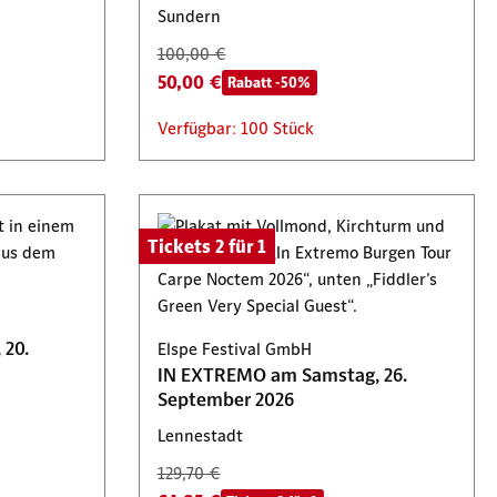
Sundern
100,00 €
50,00 €
Rabatt -50%
Verfügbar: 100 Stück
Tickets 2 für 1
 20.
Elspe Festival GmbH
IN EXTREMO am Samstag, 26.
September 2026
Lennestadt
129,70 €