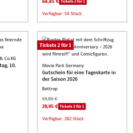
64,85 €
Tickets 2 für 1
Verfügbar: 50 Stück
Tickets 2 für 1
 & Co.KG
ag, 10.
Movie Park Germany
Gutschein für eine Tageskarte in
der Saison 2026
Bottrop
59,90 €
29,95 €
Tickets 2 für 1
Verfügbar: 382 Stück